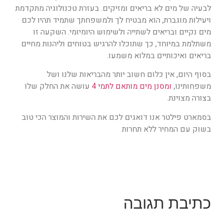
לבעיה של מים לא בריאים ומזיקים. בעזרת טכנולוגיה מתקדמת
ויעילות מוגברת, הוא מבטיח לך ולמשפחתך שתמיד תהיו לכם
מים נקיים ובריאים לשתייה ולשימוש היומיומי. השקעה זו
משתלמת במיוחד, כך שתוכלו להרגיש בטוחים וליהנות מחיים
בריאים ואיכותיים במלוא משמעו.
בסוף היום, אין כלום חשוב יותר מהבריאות שלנו ושל
משפחותינו,
ומסנן מים מותאם לתמי 4
עושה את החלק שלו
בצורה מצוינת.
בסמארט פילטר אנו דואגים לכם את השירות והמוצר הכי טוב
בשוק עם המחיר ללא תחרות
כתיבת תגובה