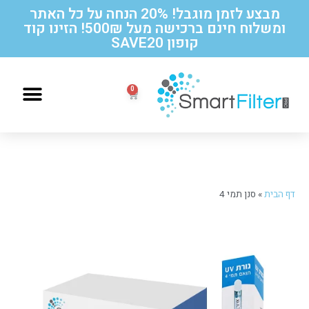
מבצע לזמן מוגבל! 20% הנחה על כל האתר
ומשלוח חינם ברכישה מעל 500₪! הזינו קוד
קופון SAVE20
הוראות החלפה לסנן תואם תמי 4
דף הבית
»
סנן תמי 4