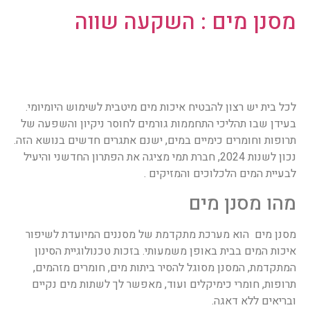
מסנן מים : השקעה שווה
לכל בית יש רצון להבטיח איכות מים מיטבית לשימוש היומיומי.
בעידן שבו תהליכי התחממות גורמים לחוסר ניקיון והשפעה של
תרופות וחומרים כימיים במים, ישנם אתגרים חדשים בנושא הזה.
נכון לשנות 2024, חברת תמי מציגה את הפתרון החדשני והיעיל
לבעיית המים הלכלוכים והמזיקים .
מהו מסנן מים
מסנן מים הוא מערכת מתקדמת של מסננים המיועדת לשיפור
איכות המים בבית באופן משמעותי. בזכות טכנולוגיית הסינון
המתקדמת, המסנן מסוגל להסיר ביתות מים, חומרים מזהמים,
תרופות, חומרי כימיקלים ועוד, מאפשר לך לשתות מים נקיים
ובריאים ללא דאגה.