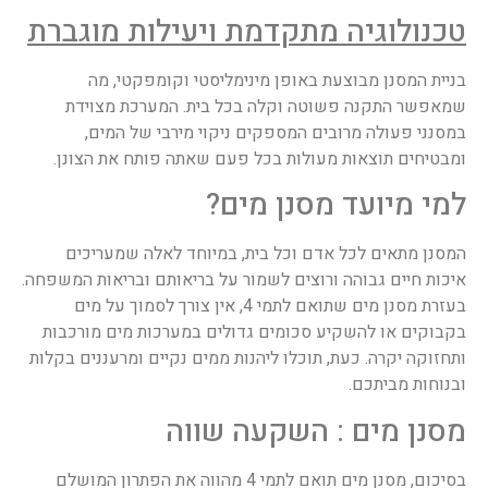
טכנולוגיה מתקדמת ויעילות מוגברת
בניית המסנן מבוצעת באופן מינימליסטי וקומפקטי, מה
שמאפשר התקנה פשוטה וקלה בכל בית. המערכת מצוידת
במסנני פעולה מרובים המספקים ניקוי מירבי של המים,
ומבטיחים תוצאות מעולות בכל פעם שאתה פותח את הצונן.
למי מיועד מסנן מים?
המסנן מתאים לכל אדם וכל בית, במיוחד לאלה שמעריכים
איכות חיים גבוהה ורוצים לשמור על בריאותם ובריאות המשפחה.
בעזרת מסנן מים שתואם לתמי 4, אין צורך לסמוך על מים
בקבוקים או להשקיע סכומים גדולים במערכות מים מורכבות
ותחזוקה יקרה. כעת, תוכלו ליהנות ממים נקיים ומרעננים בקלות
ובנוחות מביתכם.
מסנן מים : השקעה שווה
בסיכום, מסנן מים תואם לתמי 4 מהווה את הפתרון המושלם