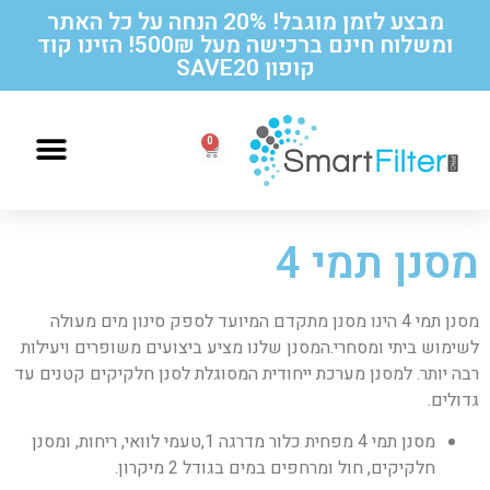
מבצע לזמן מוגבל! 20% הנחה על כל האתר
ומשלוח חינם ברכישה מעל 500₪! הזינו קוד
קופון SAVE20
הוראות החלפה לסנן תואם תמי 4
מסנן תמי 4
מסנן תמי 4 הינו מסנן מתקדם המיועד לספק סינון מים מעולה
לשימוש ביתי ומסחרי.המסנן שלנו מציע ביצועים משופרים ויעילות
רבה יותר. למסנן מערכת ייחודית המסוגלת לסנן חלקיקים קטנים עד
גדולים.
מסנן תמי 4 מפחית כלור מדרגה 1,טעמי לוואי, ריחות, ומסנן
חלקיקים, חול ומרחפים במים בגודל 2 מיקרון.