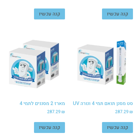
קנה עכשיו
קנה עכשיו
סט מסנן תואם תמי 4 ונורה UV
מארז 2 מסננים לתמי 4
287.29
₪
287.29
₪
קנה עכשיו
קנה עכשיו