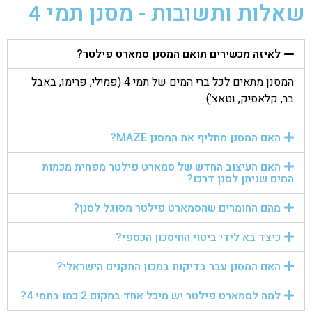
שאלות ותשובות - מסנן תמי 4
לאיזה מכשירים תואם המסנן סמארט פילטר?
המסנן מתאים לכל ברי המים של תמי 4 (פמילי, פרימו, באבל
בר, קלאסיק, וטאצ’).
האם המסנן מחליף את המסנן MAZE?
האם העיצוב החדש של סמארט פילטר מפחית מכמות
המים שניתן לסנן דרכו?
מהם החומרים שהסמארט פילטר מסוגל לסנן?
כיצד בא לידי ביטוי החיסכון הכספי?
האם המסנן עבר בדיקות במכון התקנים הישראלי?
למה לסמארט פילטר יש מיכל אחד במקום 2 כמו בתמי 4?