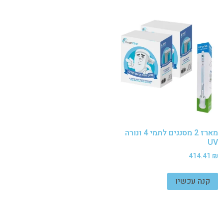
מארז 2 מסננים לתמי 4 ונורה
UV
414.41
₪
קנה עכשיו