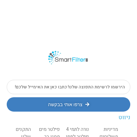
צרפו אותי בבקשה
ניווט
מדיניות
נורה לתמי 4
פילטר מים
התקנים
משלוחים
פילטר לתמי
מסנן בר
שלנו