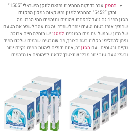
המסנן
עבר בדיקות מחמירות ותואם לתקן הישראלי “1505”
ותקן “5452” המחמיר למזון ומשקאות במכון התקנים
מסנן תמי 4 זה נועד להפחית זיהומים ומזהמים ממי הברז, מה
שהופך אותו בטוח וטעים יותר לשתייה. זה גם עוזר לשפר את הטעם
של מזון שבושל עם מים מסוננים.
למסנן
יש תוחלת חיים ארוכה
וניתן להחליפו בקלות בעת הצורך, מה שמבטיח שהמים שלכם תמיד
נקיים ובטוחים. עם
מסנן
זה, אתם יכולים ליהנות ממים נקיים יותר
ובעלי טעם טוב יותר מבלי שתצטרך לדאוג לזיהומים או מזהמים.