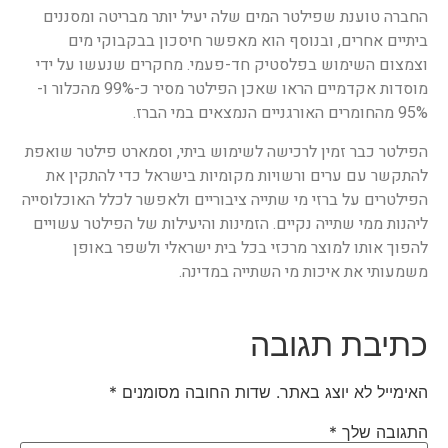
החברה טוענת שפילטר המים שלה יעיל יותר מבריטה ומסננים
ביתיים אחרים, ובנוסף הוא מאפשר חיסכון בבקבוקי מים
וצמצום השימוש בפלסטיק חד-פעמי. מחקרים שנעשו על ידי
מוסדות אקדמיים הראו שאכן הפילטר מסיר כ-99% מהכלור ו-
95% מהחומרים האורגניים הנמצאים במי הברז.
הפילטר כבר זמין לרכישה לשימוש ביתי, וסמארט פילטר שואפת
להתקשר עם ערים ורשויות מקומיות בישראל כדי להתקין את
הפילטרים על ברזי מי שתייה ציבוריים ולאפשר לכלל האוכלוסייה
ליהנות ממי שתייה נקיים. הזמינות והיעילות של הפילטר עשויים
להפוך אותו למוצר מרכזי בכל בית ישראלי ולשפר באופן
משמעותי את איכות מי השתייה במדינה.
כתיבת תגובה
האימייל לא יוצג באתר.
שדות החובה מסומנים
*
התגובה שלך
*