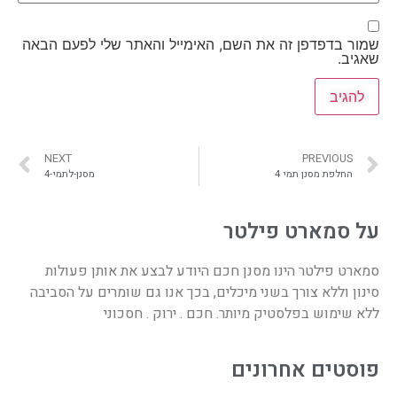
שמור בדפדפן זה את השם, האימייל והאתר שלי לפעם הבאה
שאגיב.
NEXT
PREVIOUS
החלפת מסנן תמי 4
מסנן-לתמי-4
על סמארט פילטר
סמארט פילטר הינו מסנן חכם היודע לבצע את אותן פעולות
סינון וללא צורך בשני מיכלים, בכך אנו גם שומרים על הסביבה
ללא שימוש בפלסטיק מיותר. חכם . ירוק . חסכוני
פוסטים אחרונים