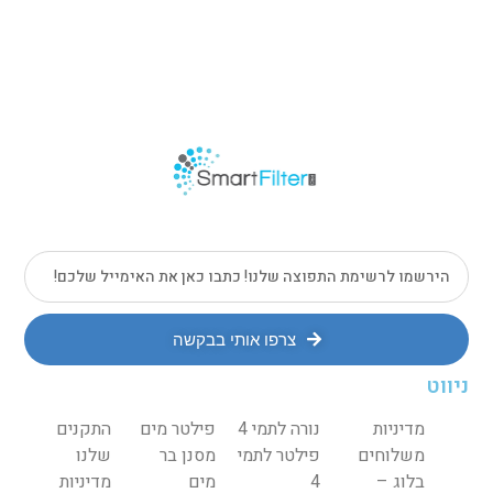
צרפו אותי בבקשה
ניווט
מדיניות
נורה לתמי 4
פילטר מים
התקנים
משלוחים
פילטר לתמי
מסנן בר
שלנו
בלוג –
4
מים
מדיניות