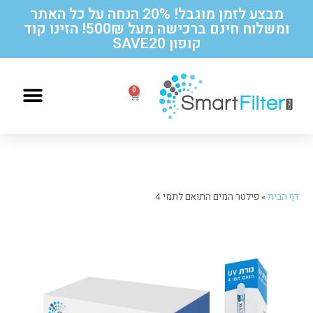
מבצע לזמן מוגבל! 20% הנחה על כל האתר
ומשלוח חינם ברכישה מעל 500₪! הזינו קוד
קופון SAVE20
הוראות החלפה לסנן תואם תמי 4
דף הבית
»
פילטר המים התואם לתמי 4