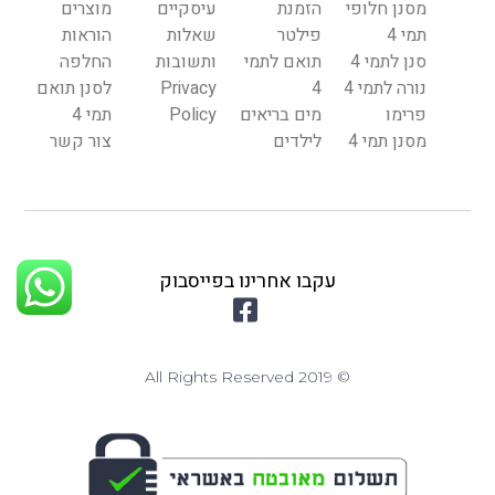
מסנן חלופי
הזמנת
עיסקיים
מוצרים
תמי 4
פילטר
שאלות
הוראות
סנן לתמי 4
תואם לתמי
ותשובות
החלפה
נורה לתמי 4
4
Privacy
לסנן תואם
פרימו
מים בריאים
Policy
תמי 4
מסנן תמי 4
לילדים
צור קשר
עקבו אחרינו בפייסבוק
© 2019 All Rights Reserved