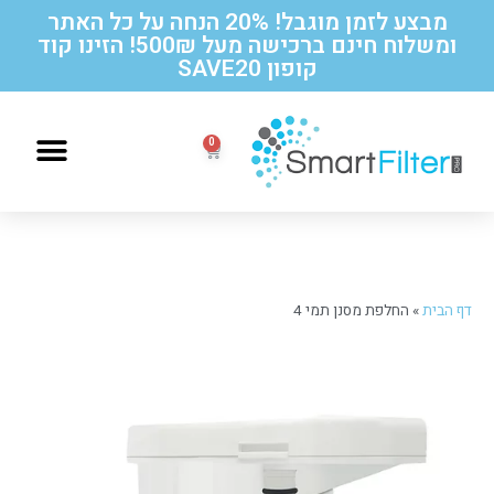
מבצע לזמן מוגבל! 20% הנחה על כל האתר
ומשלוח חינם ברכישה מעל 500₪! הזינו קוד
קופון SAVE20
הוראות החלפה לסנן תואם תמי 4
דף הבית
»
החלפת מסנן תמי 4