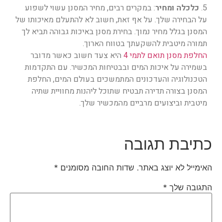
5.
כלכלה ומחיר
: במקרים רבים, מחיר המסנן עשוי לשפוע
על הבחירה שלך. על אף זאת, חשוב לא להתעלם מאיכותו של
המסנן בגלל מחיר נמוך. בחירת מסנן באיכות גבוהה תביא לך
תמורה מיטבית להשקעתך בטווח הארוך.
החלפת מסנן תואם לתמי 4
היא צעד חשוב כאשר מדובר
בשמירה על איכות המים ובבטיחות המכשיר. עם התקדמות
הטכנולוגיה והעדכונים המתמשכים בעולם המים, החלפת
המסנן בצורה תדירה תבטיח שתוכל ליהנות מחוויית שתיה
מיטבית וביצועים מרביים מהמכשיר שלך.
כתיבת תגובה
האימייל לא יוצג באתר.
שדות החובה מסומנים
*
התגובה שלך
*