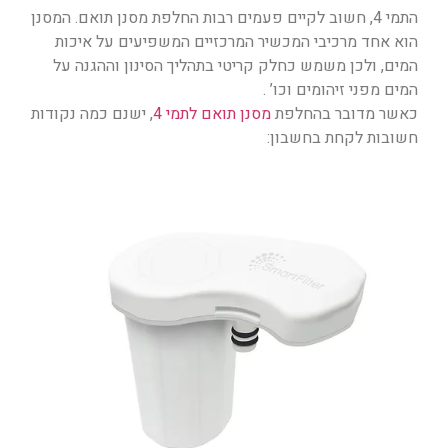
התמי 4, חשוב לקיים פעמים רבות החלפת מסנן תואם. המסנן
הוא אחד מרכיבי המכשיר המרכזיים המשפיעים על איכות
המים, ולכן משמש כחלק קריטי בתהליך הסינון וההגנה על
המים מפני זיהומים וכו’ .
כאשר מדובר בהחלפת
מסנן תואם לתמי 4
, ישנם כמה נקודות
חשובות לקחת בחשבון: