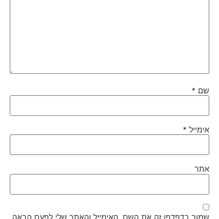
שם
*
אימייל
*
אתר
שמור בדפדפן זה את השם, האימייל והאתר שלי לפעם הבאה