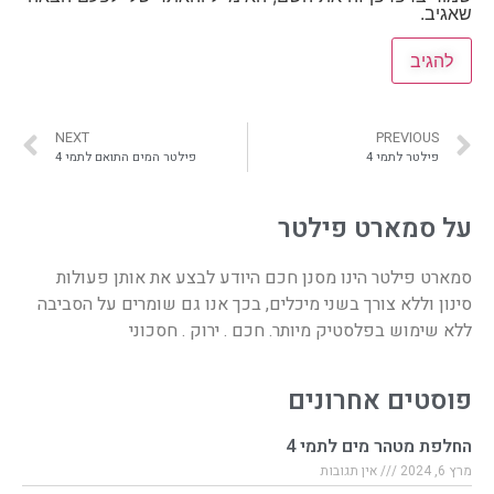
שאגיב.
NEXT
PREVIOUS
פילטר לתמי 4
פילטר המים התואם לתמי 4
על סמארט פילטר
סמארט פילטר הינו מסנן חכם היודע לבצע את אותן פעולות
סינון וללא צורך בשני מיכלים, בכך אנו גם שומרים על הסביבה
ללא שימוש בפלסטיק מיותר. חכם . ירוק . חסכוני
פוסטים אחרונים
החלפת מטהר מים לתמי 4
מרץ 6, 2024
אין תגובות