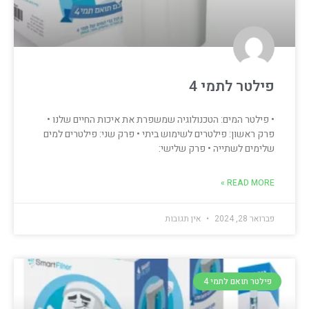
פילטר לתמי 4
• פילטר המים: הטכנולוגיה שמשפרת את איכות החיים שלנו •
פרק ראשון: פילטרים לשימוש ביתי • פרק שני: פילטרים למים
שלימים לשתייה • פרק שלישי:
READ MORE »
פברואר 28, 2024
אין תגובות
פילטר תואם לתמי 4