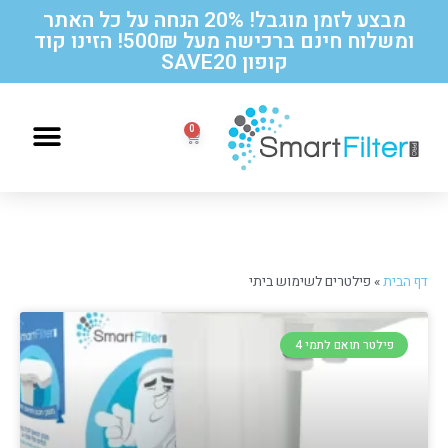
מבצע לזמן מוגבל! 20% הנחה על כל האתר
ומשלוח חינם ברכישה מעל 500₪! הזינו קוד
קופון SAVE20
הוראות החלפה לסנן תואם תמי 4
דף הבית
»
פילטרים לשימוש ביתי
פילטר תואם לתמי 4