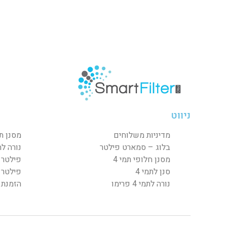
ניווט
מדיניות משלוחים
מסנן תמ
בלוג – סמארט פילטר
נורה לת
מסנן חלופי תמי 4
פילטר ל
סנן לתמי 4
פילטר ל
נורה לתמי 4 פרימו
הזמנת 