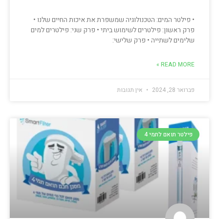
• פילטר המים: הטכנולוגיה שמשפרת את איכות החיים שלנו •
פרק ראשון: פילטרים לשימוש ביתי • פרק שני: פילטרים למים
שלימים לשתייה • פרק שלישי:
READ MORE »
פברואר 28, 2024
אין תגובות
פילטר תואם לתמי 4