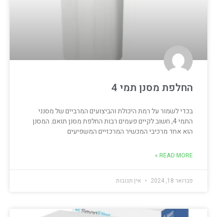
החלפת מסנן תמי 4
בכדי לשמור על רמת היכולת והביצועים המרביים של מסנני
התמי 4, חשוב לקיים פעמים רבות החלפת מסנן תואם. המסנן
הוא אחד מרכיבי המכשיר המרכזיים המשפיעים
READ MORE »
פברואר 18, 2024
אין תגובות