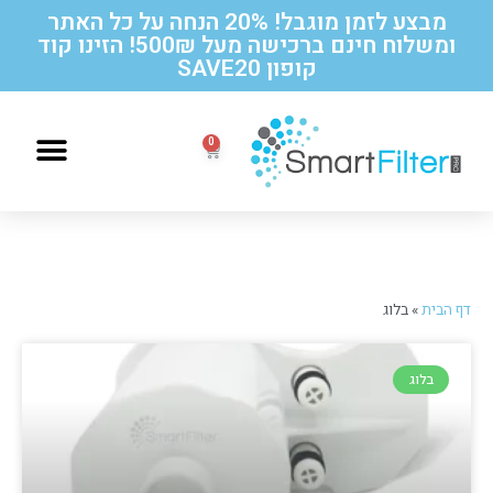
מבצע לזמן מוגבל! 20% הנחה על כל האתר
ומשלוח חינם ברכישה מעל 500₪! הזינו קוד
קופון SAVE20
הוראות החלפה לסנן תואם תמי 4
דף הבית
»
בלוג
בלוג