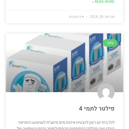
READ MORE »
פברואר 28, 2024
אין תגובות
בלוג
פילטר לתמי 4
לכל בית יש רצון להבטיח איכות מים מיטבית לשימוש היומיומי.
בעידן שבו תהליכי התחממות גורמים לחוסר ניקיון והשפעה של