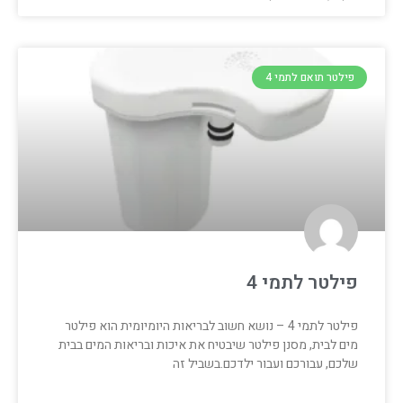
פילטר תואם לתמי 4
פילטר לתמי 4
פילטר לתמי 4 – נושא חשוב לבריאות היומיומית הוא פילטר
מים לבית, מסנן פילטר שיבטיח את איכות ובריאות המים בבית
שלכם, עבורכם ועבור ילדכם.בשביל זה