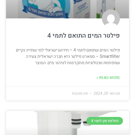
פילטר המים התואם לתמי 4
פילטר המים שתואם לתמי 4 – חידוש ישראלי למי שתייה נקיים
Smartfilter – סמארט פילטר היא חברה ישראלית צעירה
שמפתחת טכנולוגיות מתקדמות לטיהור מים. המוצר
READ MORE »
פברואר 25, 2024
אין תגובות
החלפת סנן לתמי 4