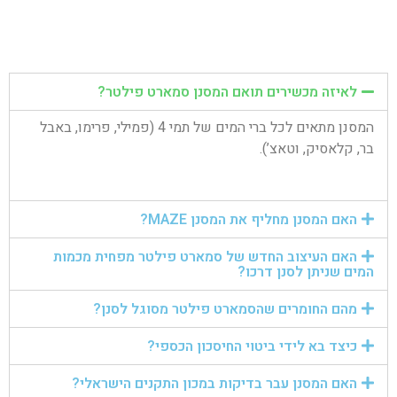
לאיזה מכשירים תואם המסנן סמארט פילטר?
המסנן מתאים לכל ברי המים של תמי 4 (פמילי, פרימו, באבל
בר, קלאסיק, וטאצ’).
האם המסנן מחליף את המסנן MAZE?
האם העיצוב החדש של סמארט פילטר מפחית מכמות
המים שניתן לסנן דרכו?
מהם החומרים שהסמארט פילטר מסוגל לסנן?
כיצד בא לידי ביטוי החיסכון הכספי?
האם המסנן עבר בדיקות במכון התקנים הישראלי?