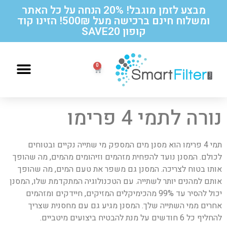
מבצע לזמן מוגבל! 20% הנחה על כל האתר
ומשלוח חינם ברכישה מעל 500₪! הזינו קוד
קופון SAVE20
הוראות החלפה לסנן תואם תמי 4
נורה לתמי 4 פרימו
תמי 4 פרימו הוא מסנן מים המספק מי שתייה נקיים ובטוחים
לכולם. המסנן נועד להפחית מזהמים וזיהומים מהמים, מה שהופך
אותו בטוח לצריכה. המסנן גם משפר את טעם המים, מה שהופך
אותם למהנים יותר לשתייה. עם הטכנולוגיה המתקדמת שלו, המסנן
יכול להסיר עד 99% מהכימיקלים המזיקים, חיידקים ומזהמים
אחרים ממי השתייה שלך. המסנן מגיע גם עם מחסנית שצריך
להחליף כל 6 חודשים על מנת להבטיח ביצועים מיטביים.