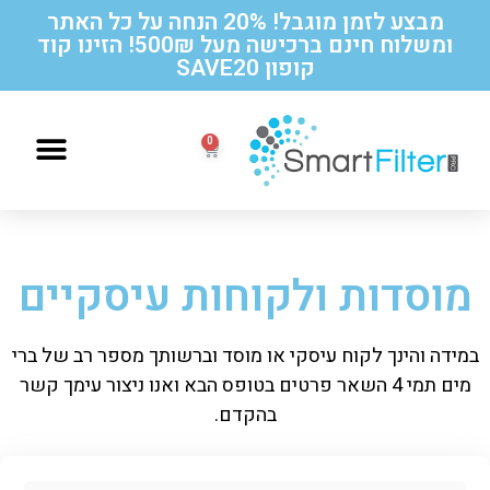
מבצע לזמן מוגבל! 20% הנחה על כל האתר
ומשלוח חינם ברכישה מעל 500₪! הזינו קוד
קופון SAVE20
הוראות החלפה לסנן תואם תמי 4
מוסדות ולקוחות עיסקיים
במידה והינך לקוח עיסקי או מוסד וברשותך מספר רב של ברי
מים תמי 4 השאר פרטים בטופס הבא ואנו ניצור עימך קשר
בהקדם.