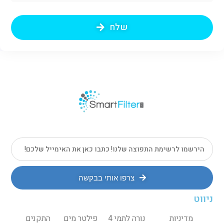
שלח
צרפו אותי בבקשה
ניווט
מדיניות
נורה לתמי 4
פילטר מים
התקנים